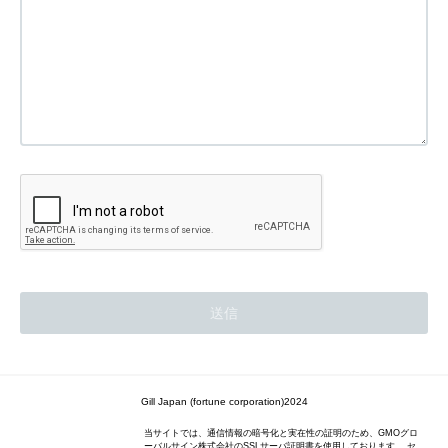
Gill Japan (fortune corporation)2024
当サイトでは、通信情報の暗号化と実在性の証明のため、GMOグロ
ーバルサイン株式会社のSSLサーバ証明書を使用しております。 セ