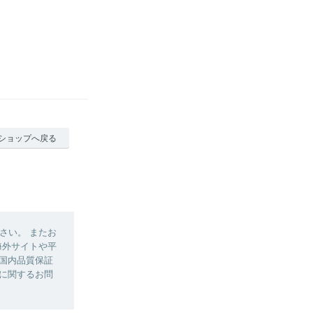
ショップへ戻る
さい。 またお
海外サイトや平
は国内品質保証
品に関するお問