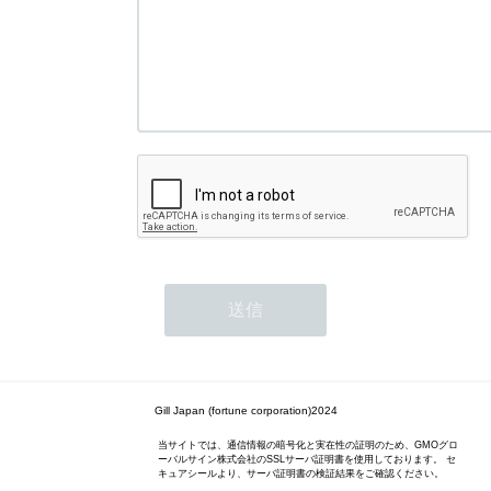
Gill Japan (fortune corporation)2024
当サイトでは、通信情報の暗号化と実在性の証明のため、GMOグロ
ーバルサイン株式会社のSSLサーバ証明書を使用しております。 セ
キュアシールより、サーバ証明書の検証結果をご確認ください。