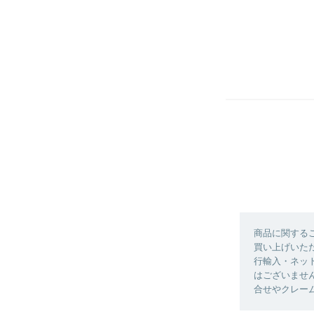
商品に関する
買い上げいた
行輸入・ネット
はございません
合せやクレー