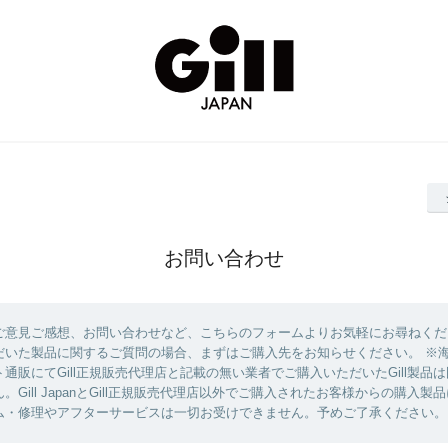
お問い合わせ
ご意見ご感想、お問い合わせなど、こちらのフォームよりお気軽にお尋ねくだ
だいた製品に関するご質問の場合、まずはご購入先をお知らせください。 ※
通販にてGill正規販売代理店と記載の無い業者でご購入いただいたGill製品
。Gill JapanとGill正規販売代理店以外でご購入されたお客様からの購入製
ム・修理やアフターサービスは一切お受けできません。予めご了承ください。